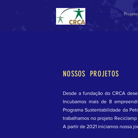
1041089604325821
Institucional
Projeto
NOSSOS PROJETOS
Desde a fundação do CRCA desenv
Incubamos mais de 8 empreendim
Programa Sustentabilidade da Petr
trabalhamos no projeto Reciclamp 
A partir de 2021 iniciamos nossa j