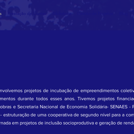
s
Prestação de Contas
Biblioteca
Gestão de Projetos
Blog
olvemos projetos de incubação de empreendimentos coletivos
entos durante todos esses anos. Tivemos projetos financia
obras e Secretaria Nacional de Economia Solidária- SENAES - P
- estruturação de uma cooperativa de segundo nível para a comer
ornada em projetos de inclusão socioprodutiva e geração de rend