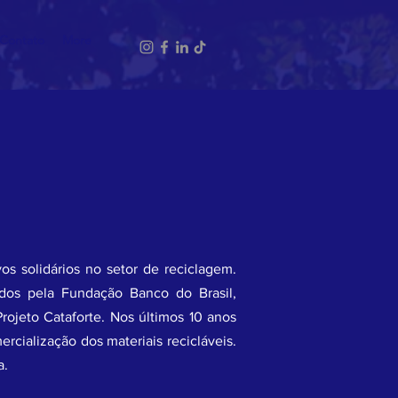
Contato
More
 solidários no setor de reciclagem.
dos pela Fundação Banco do Brasil,
rojeto Cataforte. Nos últimos 10 anos
cialização dos materiais recicláveis.
a.