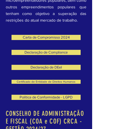
microempreendedores populares, bem como
outros empreendimentos populares que
tenham como objetivo a superação das
restrições do atual mercado de trabalho.
Carta de Compromisso 2024
Declaração de Compliance
Declaração de DEeI
Certificado de Entidade de Direitos Humanos
Política de Conformidade - LGPD
CONSELHO DE ADMINISTRAÇÃO
E FISCAL (COA e COF) CRCA -